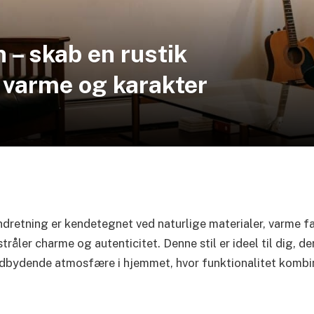
n – skab en rustik
 varme og karakter
indretning er kendetegnet ved naturlige materialer, varme f
tråler charme og autenticitet. Denne stil er ideel til dig, de
ndbydende atmosfære i hjemmet, hvor funktionalitet komb