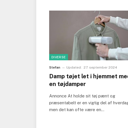
DIVERSE
Stefan
Updated:
27. september 2024
Damp tøjet let i hjemmet me
en tøjdamper
Annonce At holde sit tøj pænt og
præsentabelt er en vigtig del af hverda
men det kan ofte være en…