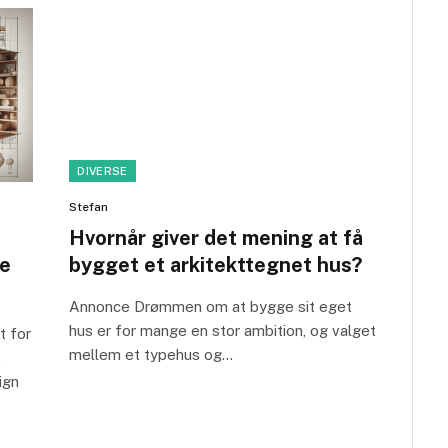
DIVERSE
Stefan
Hvornår giver det mening at få
e
bygget et arkitekttegnet hus?
Annonce Drømmen om at bygge sit eget
hus er for mange en stor ambition, og valget
t for
mellem et typehus og…
,
ign