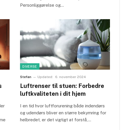
Personliggørelse og…
DIVERSE
Stefan
Updated:
6. november 2024
s
Luftrenser til stuen: Forbedre
luftkvaliteten i dit hjem
der
I en tid hvor luftforurening både indendørs
og udendørs bliver en større bekymring for
rme
helbredet, er det vigtigt at forstå,…