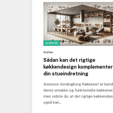
DIVERSE
Stefan
Sådan kan det rigtige
køkkendesign komplementer
din stueindretning
Annonce Vordingborg Køkkenet er kend
deres smukke og funktionelle køkkener
men vidste du, at det rigtige køkkendes
også kan…