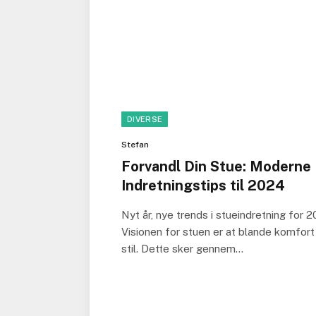
DIVERSE
Stefan
Forvandl Din Stue: Moderne
Indretningstips til 2024
Nyt år, nye trends i stueindretning for 2
Visionen for stuen er at blande komfor
stil. Dette sker gennem…