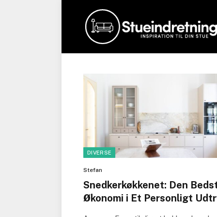
DIVERSE
Stefan
Snedkerkøkkenet: Den Beds
Økonomi i Et Personligt Udt