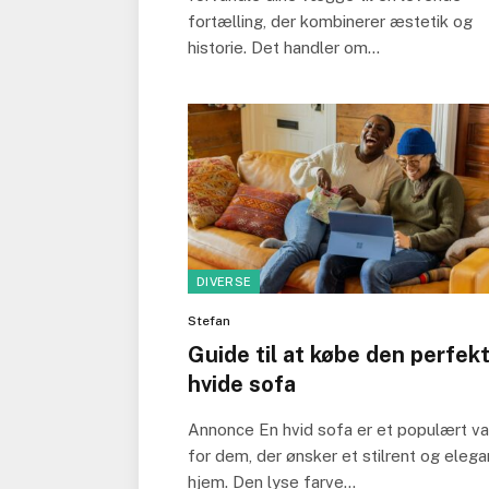
fortælling, der kombinerer æstetik og
historie. Det handler om…
DIVERSE
Stefan
Guide til at købe den perfek
hvide sofa
Annonce En hvid sofa er et populært va
for dem, der ønsker et stilrent og elega
hjem. Den lyse farve…