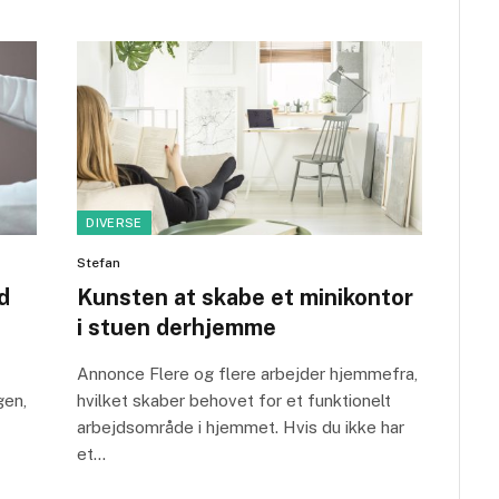
DIVERSE
Stefan
d
Kunsten at skabe et minikontor
i stuen derhjemme
Annonce Flere og flere arbejder hjemmefra,
gen,
hvilket skaber behovet for et funktionelt
arbejdsområde i hjemmet. Hvis du ikke har
et…