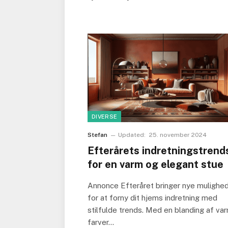
DIVERSE
Stefan
Updated:
25. november 2024
Efterårets indretningstrend
for en varm og elegant stue
Annonce Efteråret bringer nye mulighe
for at forny dit hjems indretning med
stilfulde trends. Med en blanding af va
farver…