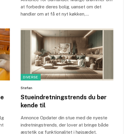
at forbedre deres bolig, uanset om det
handler om at få et nyt køkken,…
DIVERSE
Stefan
te
Stueindretningstrends du bør
kende til
lg
Annonce Opdater din stue med de nyeste
nt
indretningstrends, der lover at bringe både
æstetik og funktionalitet i højsædet.