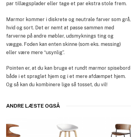
par tillægsplader eller tage et par ekstra stole frem.
Marmor kommer i diskrete og neutrale farver som grå,
hvid og sort. Det er nemt at passe sammen med
farverne på andre møbler, udsmyknings ting og
vægge. Foden kan enten skinne (som eks. messing)
eller være mere “usynlig”.
Pointen er, at du kan bruge et rundt marmor spisebord
både i et spraglet hjem og i et mere afdæmpet hjem.
Og så kan du kombinere lige så tosset, du vil!
ANDRE LÆSTE OGSÅ