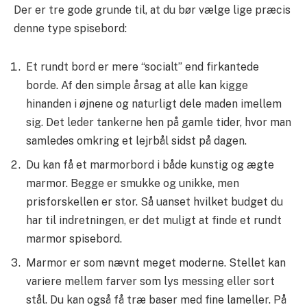
Der er tre gode grunde til, at du bør vælge lige præcis
denne type spisebord:
Et rundt bord er mere “socialt” end firkantede
borde. Af den simple årsag at alle kan kigge
hinanden i øjnene og naturligt dele maden imellem
sig. Det leder tankerne hen på gamle tider, hvor man
samledes omkring et lejrbål sidst på dagen.
Du kan få et marmorbord i både kunstig og ægte
marmor. Begge er smukke og unikke, men
prisforskellen er stor. Så uanset hvilket budget du
har til indretningen, er det muligt at finde et rundt
marmor spisebord.
Marmor er som nævnt meget moderne. Stellet kan
variere mellem farver som lys messing eller sort
stål. Du kan også få træ baser med fine lameller. På