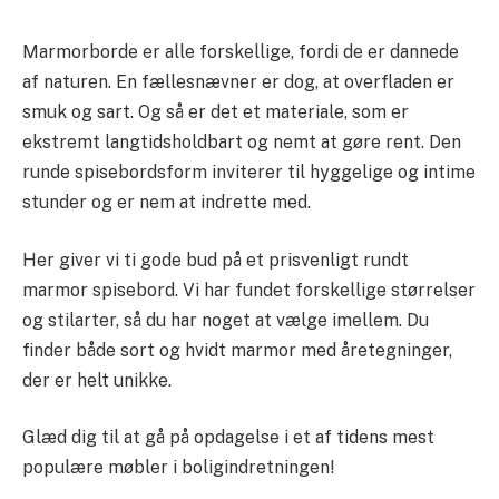
Marmorborde er alle forskellige, fordi de er dannede
af naturen. En fællesnævner er dog, at overfladen er
smuk og sart. Og så er det et materiale, som er
ekstremt langtidsholdbart og nemt at gøre rent. Den
runde spisebordsform inviterer til hyggelige og intime
stunder og er nem at indrette med.
Her giver vi ti gode bud på et prisvenligt rundt
marmor spisebord. Vi har fundet forskellige størrelser
og stilarter, så du har noget at vælge imellem. Du
finder både sort og hvidt marmor med åretegninger,
der er helt unikke.
Glæd dig til at gå på opdagelse i et af tidens mest
populære møbler i boligindretningen!