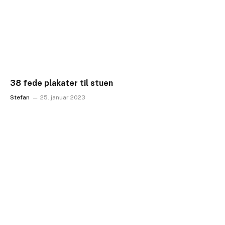
38 fede plakater til stuen
Stefan
25. januar 2023