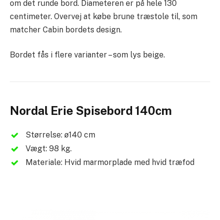
om det runde bord. Diameteren er på hele 130
centimeter. Overvej at købe brune træstole til, som
matcher Cabin bordets design.
Bordet fås i flere varianter – som lys beige.
Nordal Erie Spisebord 140cm
Størrelse: ø140 cm
Vægt: 98 kg.
Materiale: Hvid marmorplade med hvid træfod