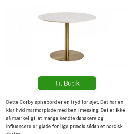
Til Butik
Dette Corby spisebord er en fryd for øjet. Det har en
klar hvid marmorplade med ben i messing. Det er ikke
så mærkeligt, at mange kendte danskere og
influencere er glade for lige præcis sådan et nordisk