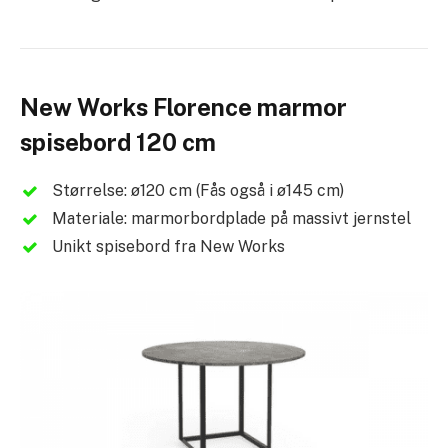
New Works Florence marmor
spisebord 120 cm
Størrelse: ø120 cm (Fås også i ø145 cm)
Materiale: marmorbordplade på massivt jernstel
Unikt spisebord fra New Works