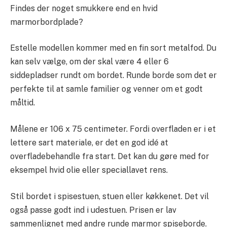
Findes der noget smukkere end en hvid
marmorbordplade?
Estelle modellen kommer med en fin sort metalfod. Du
kan selv vælge, om der skal være 4 eller 6
siddepladser rundt om bordet. Runde borde som det er
perfekte til at samle familier og venner om et godt
måltid.
Målene er 106 x 75 centimeter. Fordi overfladen er i et
lettere sart materiale, er det en god idé at
overfladebehandle fra start. Det kan du gøre med for
eksempel hvid olie eller speciallavet rens.
Stil bordet i spisestuen, stuen eller køkkenet. Det vil
også passe godt ind i udestuen. Prisen er lav
sammenlignet med andre runde marmor spiseborde.