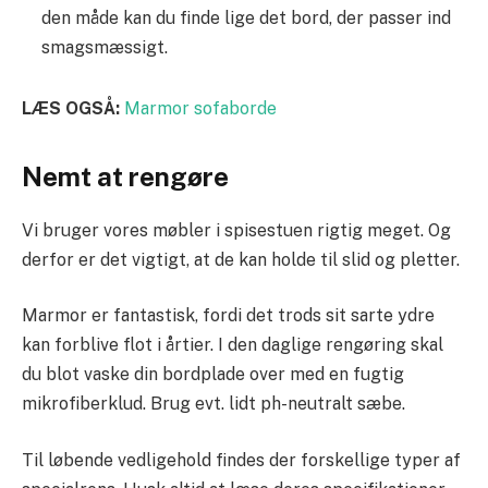
den måde kan du finde lige det bord, der passer ind
smagsmæssigt.
LÆS OGSÅ:
Marmor sofaborde
Nemt at rengøre
Vi bruger vores møbler i spisestuen rigtig meget. Og
derfor er det vigtigt, at de kan holde til slid og pletter.
Marmor er fantastisk, fordi det trods sit sarte ydre
kan forblive flot i årtier. I den daglige rengøring skal
du blot vaske din bordplade over med en fugtig
mikrofiberklud. Brug evt. lidt ph-neutralt sæbe.
Til løbende vedligehold findes der forskellige typer af