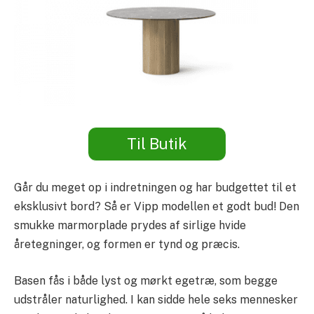
Til Butik
Går du meget op i indretningen og har budgettet til et
eksklusivt bord? Så er Vipp modellen et godt bud! Den
smukke marmorplade prydes af sirlige hvide
åretegninger, og formen er tynd og præcis.
Basen fås i både lyst og mørkt egetræ, som begge
udstråler naturlighed. I kan sidde hele seks mennesker