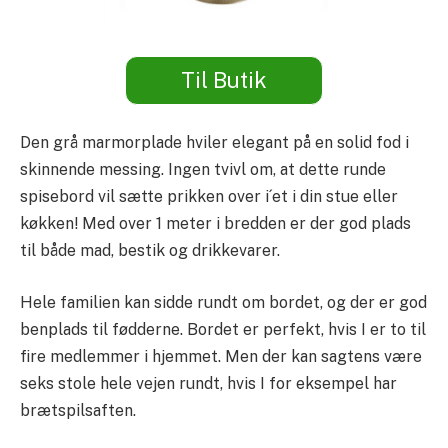
Til Butik
Den grå marmorplade hviler elegant på en solid fod i
skinnende messing. Ingen tvivl om, at dette runde
spisebord vil sætte prikken over i´et i din stue eller
køkken! Med over 1 meter i bredden er der god plads
til både mad, bestik og drikkevarer.
Hele familien kan sidde rundt om bordet, og der er god
benplads til fødderne. Bordet er perfekt, hvis I er to til
fire medlemmer i hjemmet. Men der kan sagtens være
seks stole hele vejen rundt, hvis I for eksempel har
brætspilsaften.