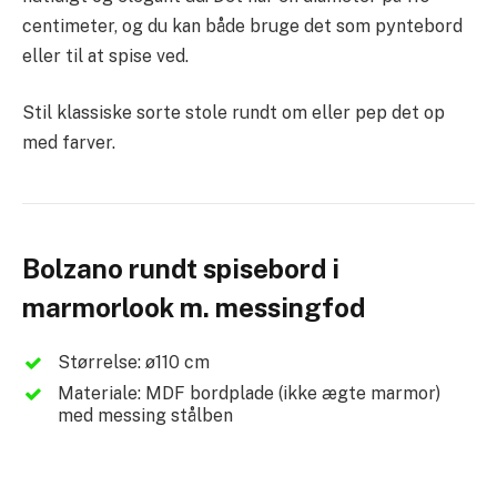
centimeter, og du kan både bruge det som pyntebord
eller til at spise ved.
Stil klassiske sorte stole rundt om eller pep det op
med farver.
Bolzano rundt spisebord i
marmorlook m. messingfod
Størrelse: ø110 cm
Materiale: MDF bordplade (ikke ægte marmor)
med messing stålben