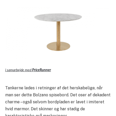
i samarbejde med
PriceRunner
Tankerne ledes i retninger af det herskabelige, når
man ser dette Bolzano spisebord. Det oser af dekadent
charme – også selvom bordpladen er lavet i imiteret
hvid marmor. Det skinner og har stadig de
karakteristiske grå markeringer.