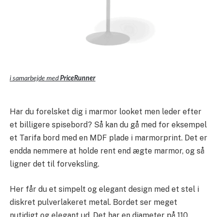
i samarbejde med
PriceRunner
Har du forelsket dig i marmor looket men leder efter
et billigere spisebord? Så kan du gå med for eksempel
et Tarifa bord med en MDF plade i marmorprint. Det er
endda nemmere at holde rent end ægte marmor, og så
ligner det til forveksling.
Her får du et simpelt og elegant design med et stel i
diskret pulverlakeret metal. Bordet ser meget
nutidigt og elegant ud. Det har en diameter på 110