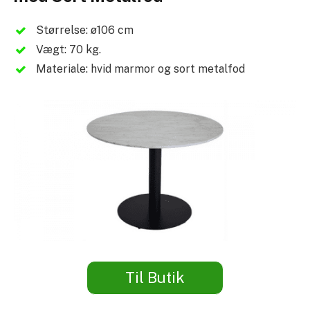
Størrelse: ø106 cm
Vægt: 70 kg.
Materiale: hvid marmor og sort metalfod
Til Butik