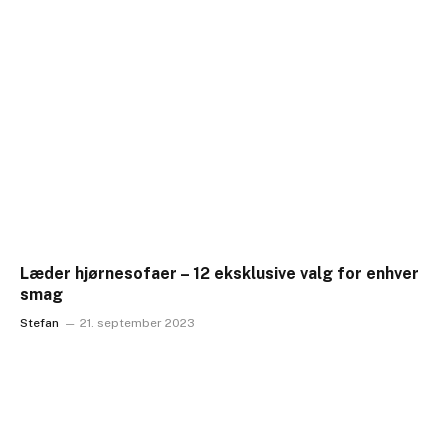
Læder hjørnesofaer – 12 eksklusive valg for enhver
smag
Stefan
21. september 2023