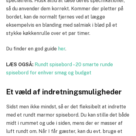
specialrens. Husk altid at læse deres specifikationer,
så du anvender dem korrekt. Kommer der pletter på
bordet, kan de normalt fjernes ved at lægge
eksempelvis en blanding med salmiak i blød på et
stykke køkkenrulle over et par timer.
Du finder en god guide
her
.
LÆS OGSÅ:
Rundt spisebord – 20 smarte runde
spisebord for enhver smag og budget
Et væld af indretningsmuligheder
Sidst men ikke mindst, så er det fleksibelt at indrette
med et rundt marmor spisebord. Du kan stille det både
midt i rummet og ude i siden, mens der er masser af
luft rundt om. Når I får gæster, kan du evt. bruge et