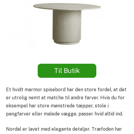
Til Butik
Et hvidt marmor spisebord har den store fordel, at det
er utrolig nemt at matche til andre farver. Hvis du for
eksempel har store mønstrede tæpper, stole i
pangfarver eller malede vægge, passer hvid altid ind.
Nordal er lavet med elegante detaljer. Træfoden har