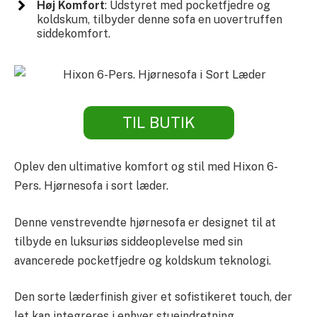
Høj Komfort
: Udstyret med pocketfjedre og
koldskum, tilbyder denne sofa en uovertruffen
siddekomfort.
TIL BUTIK
Oplev den ultimative komfort og stil med Hixon 6-
Pers. Hjørnesofa i sort læder.
Denne venstrevendte hjørnesofa er designet til at
tilbyde en luksuriøs siddeoplevelse med sin
avancerede pocketfjedre og koldskum teknologi.
Den sorte læderfinish giver et sofistikeret touch, der
let kan integreres i enhver stueindretning.