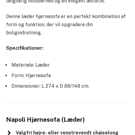
langvarig holdbarhed og en elegant æstetik.
Denne læder hjørnesofa er en perfekt kombination af
form og funktion, der vil opgradere din
boligindretning.
Specifikationer:
Materiale: Læder
Form: Hjørnesofa
Dimensioner: L 274 x D 88/148 cm.
Napoli Hjørnesofa (Læder)
Valgfri højre- eller venstrevendt chaiselong