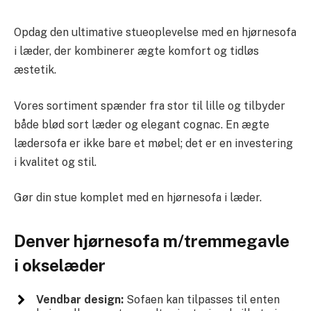
Opdag den ultimative stueoplevelse med en hjørnesofa
i læder, der kombinerer ægte komfort og tidløs
æstetik.
Vores sortiment spænder fra stor til lille og tilbyder
både blød sort læder og elegant cognac. En ægte
lædersofa er ikke bare et møbel; det er en investering
i kvalitet og stil.
Gør din stue komplet med en hjørnesofa i læder.
Denver hjørnesofa m/tremmegavle
i okselæder
Vendbar design:
Sofaen kan tilpasses til enten