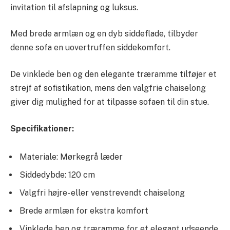
invitation til afslapning og luksus.
Med brede armlæn og en dyb siddeflade, tilbyder
denne sofa en uovertruffen siddekomfort.
De vinklede ben og den elegante træramme tilføjer et
strejf af sofistikation, mens den valgfrie chaiselong
giver dig mulighed for at tilpasse sofaen til din stue.
Specifikationer:
Materiale: Mørkegrå læder
Siddedybde: 120 cm
Valgfri højre- eller venstrevendt chaiselong
Brede armlæn for ekstra komfort
Vinklede ben og træramme for et elegant udseende