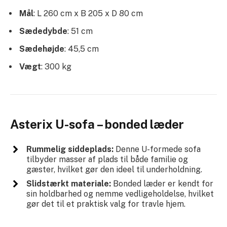
Mål
: L 260 cm x B 205 x D 80 cm
Sædedybde
: 51 cm
Sædehøjde
: 45,5 cm
Vægt
: 300 kg
Asterix U-sofa – bonded læder
Rummelig siddeplads:
Denne U-formede sofa
tilbyder masser af plads til både familie og
gæster, hvilket gør den ideel til underholdning.
Slidstærkt materiale:
Bonded læder er kendt for
sin holdbarhed og nemme vedligeholdelse, hvilket
gør det til et praktisk valg for travle hjem.