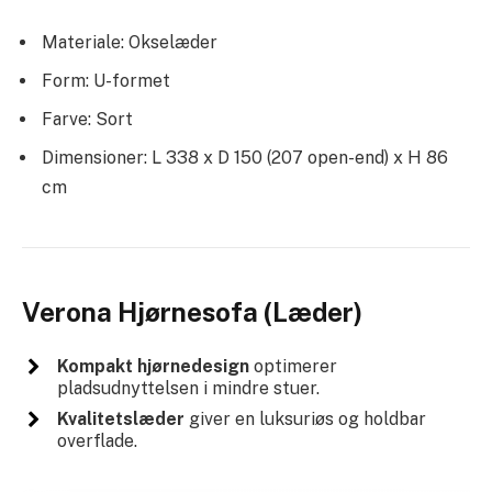
Materiale: Okselæder
Form: U-formet
Farve: Sort
Dimensioner: L 338 x D 150 (207 open-end) x H 86
cm
Verona Hjørnesofa (Læder)
Kompakt hjørnedesign
optimerer
pladsudnyttelsen i mindre stuer.
Kvalitetslæder
giver en luksuriøs og holdbar
overflade.