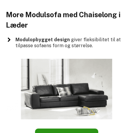
More Modulsofa med Chaiselong i
Læder
Modulopbygget design
giver fleksibilitet til at
tilpasse sofaens form og størrelse.