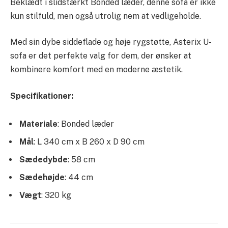
Beklædt i slidstærkt Bonded læder, denne sofa er ikke
kun stilfuld, men også utrolig nem at vedligeholde.
Med sin dybe siddeflade og høje rygstøtte, Asterix U-
sofa er det perfekte valg for dem, der ønsker at
kombinere komfort med en moderne æstetik.
Specifikationer:
Materiale
: Bonded læder
Mål
: L 340 cm x B 260 x D 90 cm
Sædedybde
: 58 cm
Sædehøjde
: 44 cm
Vægt
: 320 kg