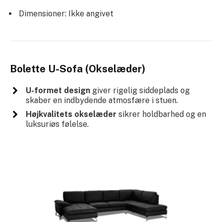
Dimensioner: Ikke angivet
Bolette U-Sofa (Okselæder)
U-formet design
giver rigelig siddeplads og
skaber en indbydende atmosfære i stuen.
Højkvalitets okselæder
sikrer holdbarhed og en
luksuriøs følelse.