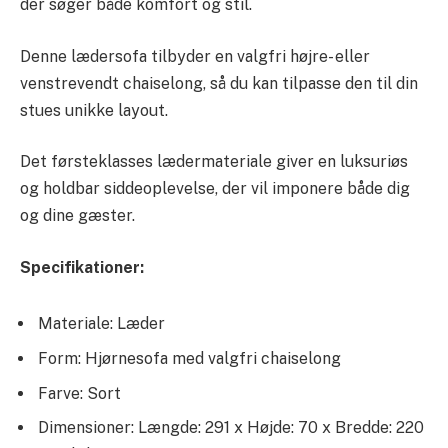
der søger både komfort og stil.
Denne lædersofa tilbyder en valgfri højre- eller
venstrevendt chaiselong, så du kan tilpasse den til din
stues unikke layout.
Det førsteklasses lædermateriale giver en luksuriøs
og holdbar siddeoplevelse, der vil imponere både dig
og dine gæster.
Specifikationer:
Materiale: Læder
Form: Hjørnesofa med valgfri chaiselong
Farve: Sort
Dimensioner: Længde: 291 x Højde: 70 x Bredde: 220