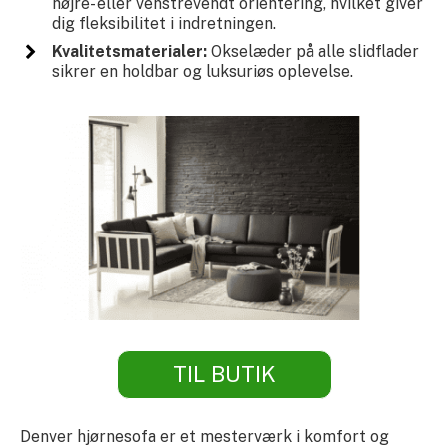
højre- eller venstrevendt orientering, hvilket giver
dig fleksibilitet i indretningen.
Kvalitetsmaterialer:
Okselæder på alle slidflader
sikrer en holdbar og luksuriøs oplevelse.
TIL BUTIK
Denver hjørnesofa er et mesterværk i komfort og