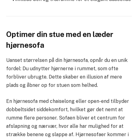
Optimer din stue med en læder
hjørnesofa
Uanset størrelsen på din hjørnesofa, opnår du en unik
fordel: Du udnytter hjørnerne i rummet, som ofte
forbliver ubrugte. Dette skaber en illusion af mere
plads og åbner op for stuen som helhed.
En hjørnesofa med chaiselong eller open-end tilbyder
dobbeltsidet siddekomfort, hvilket gør det nemt at
rumme flere personer. Sofaen bliver et centrum for
afslapning og nærvær, hvor alle har mulighed for at
strække benene og slappe af. Hjørnesofaer kommer i