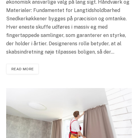
økonomisk ansvarlige valg på lang sigt. Håndværk og
Materialer: Fundamentet for Langtidsholdbarhed
Snedkerkøkkener bygges på præcision og omtanke.
Hver eneste skuffe udføres i massiv eg med
fingertappede samlinger, som garanterer en styrke,
der holder i årtier. Designerens rolle betyder, at al
skabsindretning nøje tilpasses boligen, så der…
READ MORE