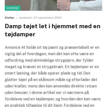
DIVERSE
Stefan
Updated:
27. september 2024
Damp tøjet let i hjemmet med en
tøjdamper
Annonce At holde sit tøj pænt og præsentabelt er en
vigtig del af hverdagen, men det kan ofte være en
udfordring med almindelige strygejern, der fylder
meget og kræver et strygebræt. En tøjdamper er en
smart løsning, der både sparer plads og tid. Den
glatter tøjet på en skånsom måde og efterlader det
uden krøller, mens den kan anvendes direkte i stuen
uden besvær. I denne artikel ser vi nærmere på
fordelene ved en tøjdamper, og hvordan den kan være
en praktisk tilføjelse til dit hjem. Fordelene ved en