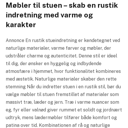
Møbler til stuen – skab en rustik
indretning med varme og
karakter
Annonce En rustik stueindretning er kendetegnet ved
naturlige materialer, varme farver og møbler, der
udstråler charme og autenticitet. Denne stil er ideel
til dig, der ønsker en hyggelig og indbydende
atmosfære i hjemmet, hvor funktionalitet kombineres
med æstetik. Naturlige materialer skaber den rette
stemning Når du indretter stuen i en rustik stil, bør du
vælge møbler til stuen fremstillet af materialer som
massivt træ, læder og jern. Træ i varme nuancer som
eg, fyr eller valnød giver rummet et solidt og jordnært
udtryk, mens lædermøbler tilfører både komfort og
patina over tid. Kombinationen af rå og naturlige