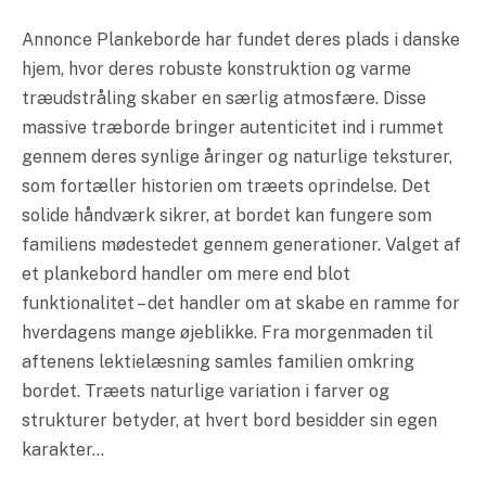
Annonce Plankeborde har fundet deres plads i danske
hjem, hvor deres robuste konstruktion og varme
træudstråling skaber en særlig atmosfære. Disse
massive træborde bringer autenticitet ind i rummet
gennem deres synlige åringer og naturlige teksturer,
som fortæller historien om træets oprindelse. Det
solide håndværk sikrer, at bordet kan fungere som
familiens mødestedet gennem generationer. Valget af
et plankebord handler om mere end blot
funktionalitet – det handler om at skabe en ramme for
hverdagens mange øjeblikke. Fra morgenmaden til
aftenens lektielæsning samles familien omkring
bordet. Træets naturlige variation i farver og
strukturer betyder, at hvert bord besidder sin egen
karakter…