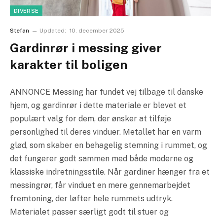
DIVERSE
Stefan
Updated:
10. december 2025
Gardinrør i messing giver
karakter til boligen
ANNONCE Messing har fundet vej tilbage til danske
hjem, og gardinrør i dette materiale er blevet et
populært valg for dem, der ønsker at tilføje
personlighed til deres vinduer. Metallet har en varm
glød, som skaber en behagelig stemning i rummet, og
det fungerer godt sammen med både moderne og
klassiske indretningsstile. Når gardiner hænger fra et
messingrør, får vinduet en mere gennemarbejdet
fremtoning, der løfter hele rummets udtryk.
Materialet passer særligt godt til stuer og