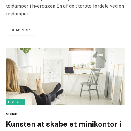
tøjdamper i hverdagen En af de største fordele ved en
tøjdamper…
READ MORE
DIVERSE
Stefan
Kunsten at skabe et minikontor i