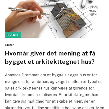
DIVERSE
Stefan
Hvornår giver det mening at få
bygget et arkitekttegnet hus?
Annonce Drømmen om at bygge sit eget hus er for
mange en stor ambition, og valget mellem et typehus
og et arkitekttegnet hus kan være afgørende for,
hvordan drømmen realiseres. Et arkitekttegnet hus
kan give dig mulighed for at skabe et hjem, der er
skræddersyet til dine specifikke behov og ønsker. Men