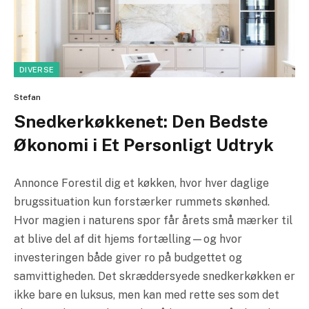
DIVERSE
Stefan
Snedkerkøkkenet: Den Bedste
Økonomi i Et Personligt Udtryk
Annonce Forestil dig et køkken, hvor hver daglige
brugssituation kun forstærker rummets skønhed.
Hvor magien i naturens spor får årets små mærker til
at blive del af dit hjems fortælling—og hvor
investeringen både giver ro på budgettet og
samvittigheden. Det skræddersyede snedkerkøkken er
ikke bare en luksus, men kan med rette ses som det