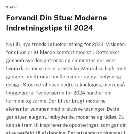
Stefan
Forvandl Din Stue: Moderne
Indretningstips til 2024
Nyt år, nye trends i stueindretning for 2024. Visionen
for stuen er at blande komfort med stil. Dette sker
gennem nye designtrends og elementer, der viser
hvem du er mens de er praktiske. Man vil se high-tech
gadgets, multifunktionelle møbler og nyt belysning
design. Stuerne vil blive bedre teknologisk, men også
hyggeligere. Tendenserne for 2024 handler om
harmoni og varme. Der bliver brugt moderne
elementer sammen med praktiske løsninger. Dette
gør stuen elegant, indbydende, moderne og tidløs. Du
kan se frem til inspirerende opdateringer, som gør din
stue perfekt til afslapning. Farvetrends og Nuancer I