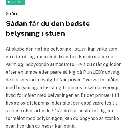
DIVERSE
Stefan
Sådan får du den bedste
belysning i stuen
At skabe den rigtige belysning i stuen kan virke som
en udfordring, men med disse tips kan du skabe en
varm og indbydende atmosfære. Hvis du står og leder
efter en lampe eller pære så kig på PlusLED’s udvalg,
de har et stort udvalg til fair priser. Overvej formålet
med belysningen Først og fremmest skal du overveje,
hvad formålet med belysningen er. Er det primært til
hygge og afslapning, eller skal der også være lys til
at læse eller arbejde? Når du har besluttet dig for
formålet med belysningen, kan du begynde at tænke
over, hvordan du bedst kan opnå…