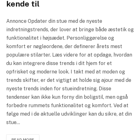
kende til
Annonce Opdater din stue med de nyeste
indretningstrends, der lover at bringe både æstetik og
funktionalitet i højsædet. Personliggørelse og
komfort er nøgleordene, der definerer årets mest
populære stilarter. Læs videre for at opdage, hvordan
du kan integrere disse trends i dit hjem for et
opfrisket og moderne look. I takt med at moden og
trends skifter, er det vigtigt at holde sig ajour med de
nyeste trends inden for stueindretning. Disse
tendenser kan ikke kun forny din boligstil, men også
forbedre rummets funktionalitet og komfort. Ved at
følge med i de aktuelle udviklinger kan du sikre, at din
stue…
READ MORE