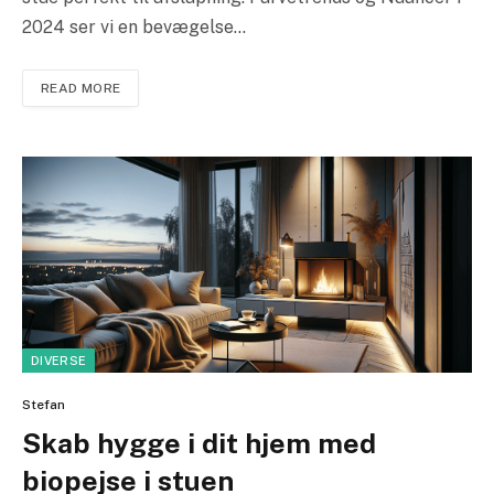
2024 ser vi en bevægelse…
READ MORE
DIVERSE
Stefan
Skab hygge i dit hjem med
biopejse i stuen