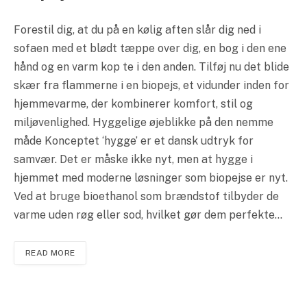
Forestil dig, at du på en kølig aften slår dig ned i
sofaen med et blødt tæppe over dig, en bog i den ene
hånd og en varm kop te i den anden. Tilføj nu det blide
skær fra flammerne i en biopejs, et vidunder inden for
hjemmevarme, der kombinerer komfort, stil og
miljøvenlighed. Hyggelige øjeblikke på den nemme
måde Konceptet ‘hygge’ er et dansk udtryk for
samvær. Det er måske ikke nyt, men at hygge i
hjemmet med moderne løsninger som biopejse er nyt.
Ved at bruge bioethanol som brændstof tilbyder de
varme uden røg eller sod, hvilket gør dem perfekte…
READ MORE