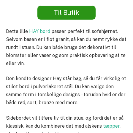
Til Butik
Dette lille
HAY bord
passer perfekt til sofahjørnet.
Selvom basen er i flot granit, så kan du nemt rykke det
rundt i stuen. Du kan både bruge det dekorativt til
blomster eller vaser og som praktisk opbevaring af te
eller vin.
Den kendte designer Hay står bag, så du får virkelig et
stilet bord i pulverlakeret stål. Du kan vælge den
samme form i forskellige designs – foruden hvid er der
både rød, sort, bronze med mere.
Sidebordet vil tilføre liv til din stue, og fordi det er så
klassisk, kan du kombinere det med alskens
tæpper
,