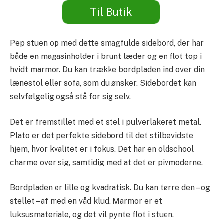
Til Butik
Pep stuen op med dette smagfulde sidebord, der har
både en magasinholder i brunt læder og en flot top i
hvidt marmor. Du kan trække bordpladen ind over din
lænestol eller sofa, som du ønsker. Sidebordet kan
selvfølgelig også stå for sig selv.
Det er fremstillet med et stel i pulverlakeret metal.
Plato er det perfekte sidebord til det stilbevidste
hjem, hvor kvalitet er i fokus. Det har en oldschool
charme over sig, samtidig med at det er pivmoderne.
Bordpladen er lille og kvadratisk. Du kan tørre den – og
stellet – af med en våd klud. Marmor er et
luksusmateriale, og det vil pynte flot i stuen.