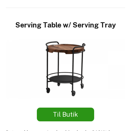
Serving Table w/ Serving Tray
Til Butik