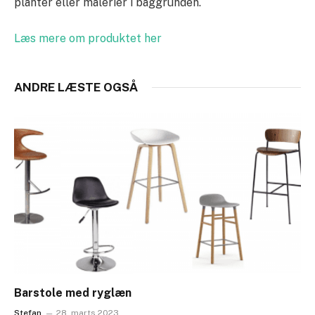
planter eller malerier i baggrunden.
Læs mere om produktet her
ANDRE LÆSTE OGSÅ
Barstole med ryglæn
Stefan
28. marts 2023