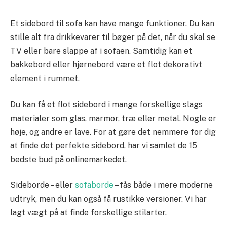
Et sidebord til sofa kan have mange funktioner. Du kan
stille alt fra drikkevarer til bøger på det, når du skal se
TV eller bare slappe af i sofaen. Samtidig kan et
bakkebord eller hjørnebord være et flot dekorativt
element i rummet.
Du kan få et flot sidebord i mange forskellige slags
materialer som glas, marmor, træ eller metal. Nogle er
høje, og andre er lave. For at gøre det nemmere for dig
at finde det perfekte sidebord, har vi samlet de 15
bedste bud på onlinemarkedet.
Sideborde – eller
sofaborde
– fås både i mere moderne
udtryk, men du kan også få rustikke versioner. Vi har
lagt vægt på at finde forskellige stilarter.