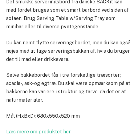
Det smukke serveringsbord fra danske SACKit kan
med fordel bruges som et smart barbord ved siden af
sofaen. Brug Serving Table w/Serving Tray som
minibar eller til diverse pyntegenstande.
Du kan nemt flytte serveringsbordet, men du kan også
nøjes med at tage serveringsbakken af, hvis du bruger
det til mad eller drikkevare.
Selve bakkebordet fås i tre forskellige træsorter;
acacia-, ask- og egtræ. Du skal være opmærksom på at
bakkerne kan variere i struktur og farve, da det er af
naturmaterialer.
Mål (HxBxD): 680x550x520 mm
Læs mere om produktet her