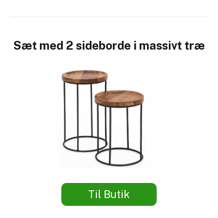
Sæt med 2 sideborde i massivt træ
Til Butik