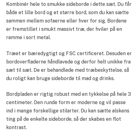
Kombinér hele to smukke sideborde i dette sæt. Du får
både et lille bord og et større bord, som du kan sætte
sammen mellem sofaerne eller hver for sig. Bordene
er fremstillet i smukt massivt træ, der hviler på en
ramme i sort metal.
Træet er bæredygtigt og FSC certificeret. Desuden er
bordoverfladerne håndlavede og derfor helt unikke fra
sæt til sæt. De er behandlede med træbeskyttelse, så
du roligt kan bruge sideborde til mad og drinks.
Bordpladen er rigtig robust med en tykkelse på hele 3
centimeter. Den runde form er moderne og vil passe
ind i mange forskellige stilarter. Du kan sætte alskens
ting på de enkelte sideborde, så der skabes en flot
kontrast.